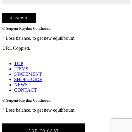
© Serpent Rhythm Continuum
" Lose balance, to get new equilibrium. "
URL Coppied.
TOP
ITEMS
STATEMENT
SHOP GUIDE
NEWS
CONTACT
© Serpent Rhythm Continuum
" Lose balance, to get new equilibrium. "