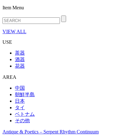
Item Menu
VIEW ALL
USE
茶器
酒器
花器
AREA
中国
朝鮮半島
日本
タイ
ベトナム
その他
Antique & Poetics – Serpent Rhythm Continuum