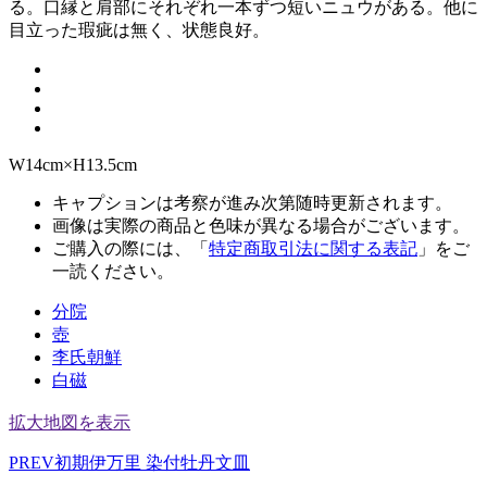
る。口縁と肩部にそれぞれ一本ずつ短いニュウがある。他に
目立った瑕疵は無く、状態良好。
W14cm×H13.5cm
キャプションは考察が進み次第随時更新されます。
画像は実際の商品と色味が異なる場合がございます。
ご購入の際には、「
特定商取引法に関する表記
」をご
一読ください。
分院
壺
李氏朝鮮
白磁
拡大地図を表示
PREV
初期伊万里 染付牡丹文皿