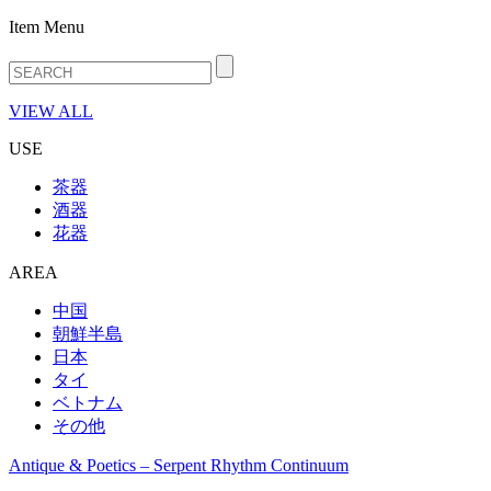
Item Menu
VIEW ALL
USE
茶器
酒器
花器
AREA
中国
朝鮮半島
日本
タイ
ベトナム
その他
Antique & Poetics – Serpent Rhythm Continuum