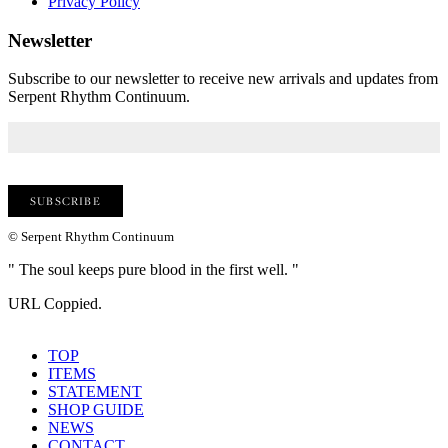
Privacy Policy
Newsletter
Subscribe to our newsletter to receive new arrivals and updates from
Serpent Rhythm Continuum.
© Serpent Rhythm Continuum
" The soul keeps pure blood in the first well. "
URL Coppied.
TOP
ITEMS
STATEMENT
SHOP GUIDE
NEWS
CONTACT