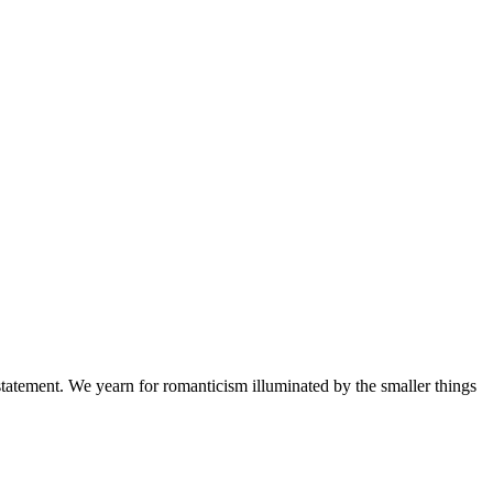
a statement. We yearn for romanticism illuminated by the smaller things