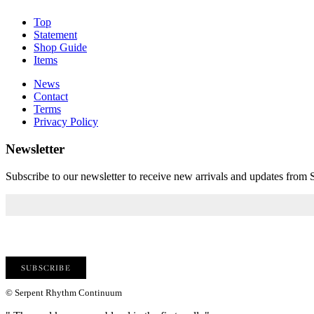
Top
Statement
Shop Guide
Items
News
Contact
Terms
Privacy Policy
Newsletter
Subscribe to our newsletter to receive new arrivals and updates fro
© Serpent Rhythm Continuum