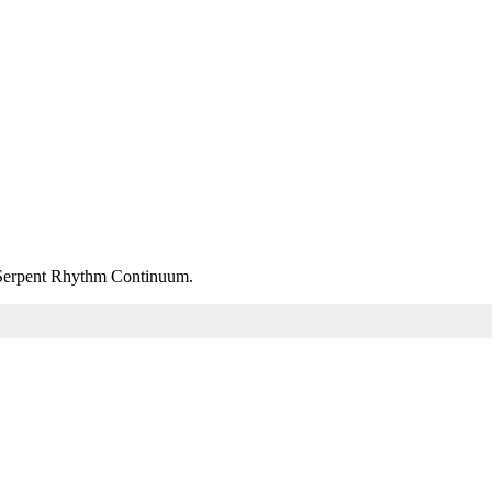
m Serpent Rhythm Continuum.