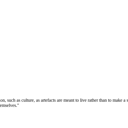
tion, such as culture, as artefacts are meant to live rather than to make 
themselves."