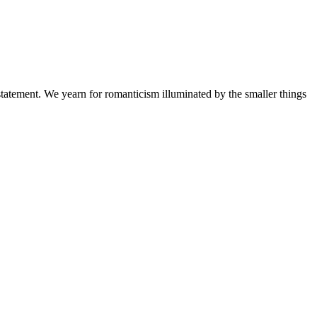
a statement. We yearn for romanticism illuminated by the smaller things