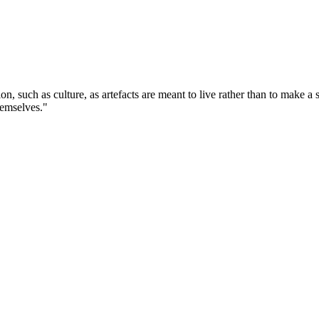
tion, such as culture, as artefacts are meant to live rather than to make 
themselves."