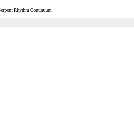
m Serpent Rhythm Continuum.