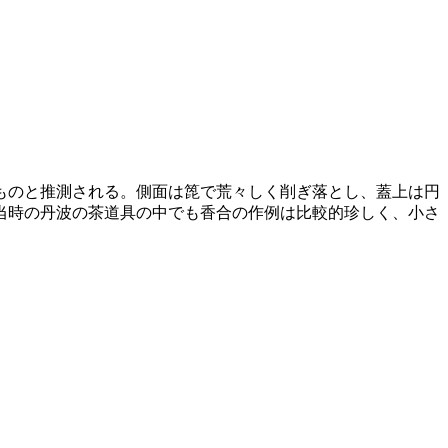
ものと推測される。側面は箆で荒々しく削ぎ落とし、蓋上は円
当時の丹波の茶道具の中でも香合の作例は比較的珍しく、小さ