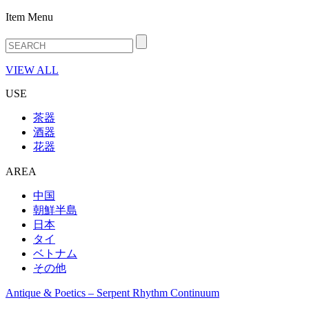
Item Menu
VIEW ALL
USE
茶器
酒器
花器
AREA
中国
朝鮮半島
日本
タイ
ベトナム
その他
Antique & Poetics – Serpent Rhythm Continuum