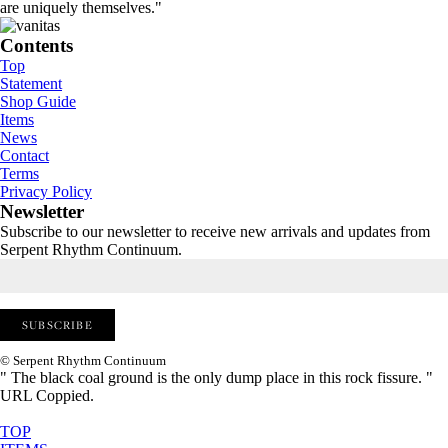
are uniquely themselves."
Contents
Top
Statement
Shop Guide
Items
News
Contact
Terms
Privacy Policy
Newsletter
Subscribe to our newsletter to receive new arrivals and updates from
Serpent Rhythm Continuum.
© Serpent Rhythm Continuum
" The black coal ground is the only dump place in this rock fissure. "
URL Coppied.
TOP