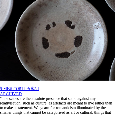
対州焼 白磁皿 五客組
ARCHIVED
"The scales are the absolute presence that stand against any
relativisation, such as culture, as artefacts are meant to live rather than
to make a statement. We yearn for romanticism illuminated by the
smaller things that cannot be categorised as art or cultural, things that