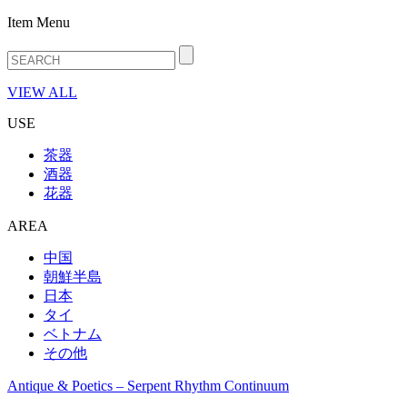
Item Menu
VIEW ALL
USE
茶器
酒器
花器
AREA
中国
朝鮮半島
日本
タイ
ベトナム
その他
Antique & Poetics – Serpent Rhythm Continuum