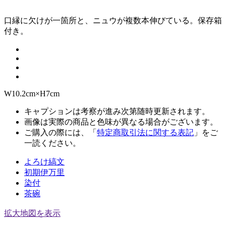
口縁に欠けが一箇所と、ニュウが複数本伸びている。保存箱
付き。
W10.2cm×H7cm
キャプションは考察が進み次第随時更新されます。
画像は実際の商品と色味が異なる場合がございます。
ご購入の際には、「
特定商取引法に関する表記
」をご
一読ください。
よろけ縞文
初期伊万里
染付
茶碗
拡大地図を表示