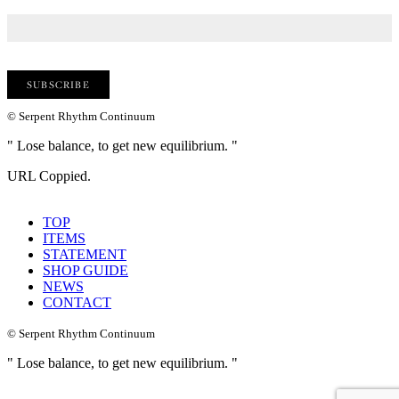
© Serpent Rhythm Continuum
" Lose balance, to get new equilibrium. "
URL Coppied.
TOP
ITEMS
STATEMENT
SHOP GUIDE
NEWS
CONTACT
© Serpent Rhythm Continuum
" Lose balance, to get new equilibrium. "