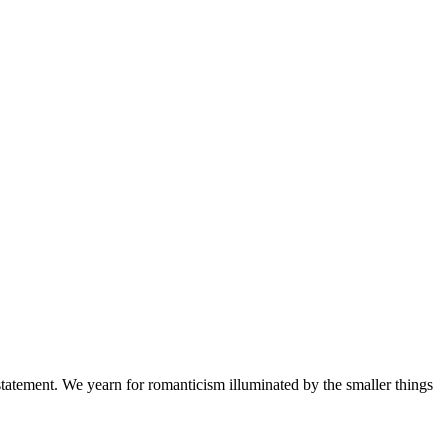
a statement. We yearn for romanticism illuminated by the smaller things