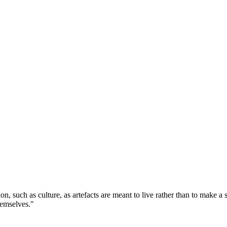
tion, such as culture, as artefacts are meant to live rather than to make 
themselves."