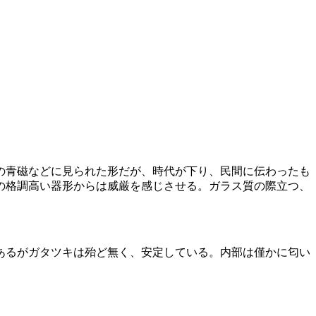
の青磁などに見られた形だが、時代が下り、民間に伝わったも
の格調高い器形からは威厳を感じさせる。ガラス質の際立つ、
あるがガタツキは殆ど無く、安定している。内部は僅かに匂い