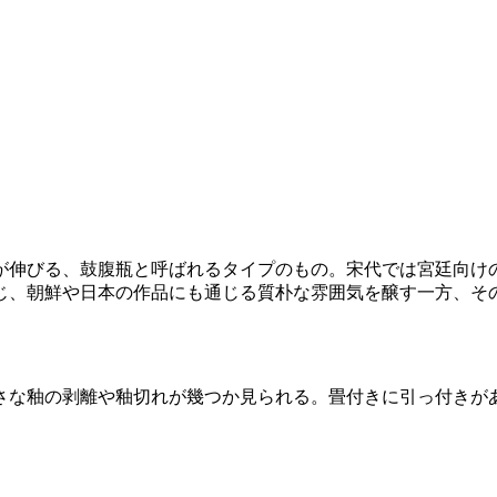
が伸びる、鼓腹瓶と呼ばれるタイプのもの。宋代では宮廷向け
じ、朝鮮や日本の作品にも通じる質朴な雰囲気を醸す一方、そ
さな釉の剥離や釉切れが幾つか見られる。畳付きに引っ付きが