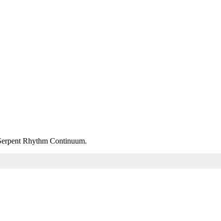
m Serpent Rhythm Continuum.