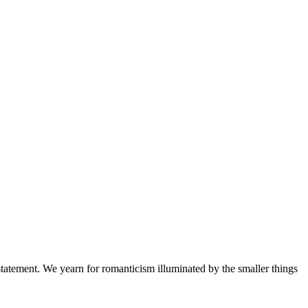
a statement. We yearn for romanticism illuminated by the smaller things