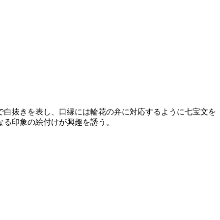
で白抜きを表し、口縁には輪花の弁に対応するように七宝文を
なる印象の絵付けが興趣を誘う。