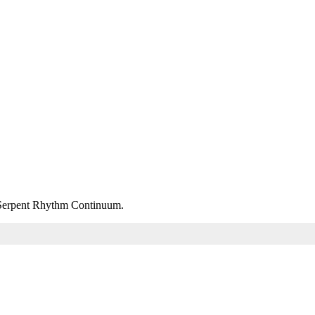
m Serpent Rhythm Continuum.