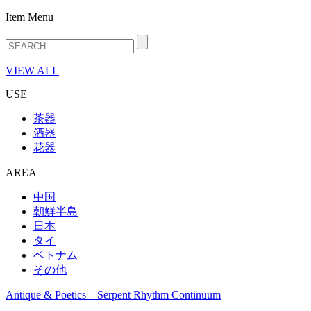
Item Menu
VIEW ALL
USE
茶器
酒器
花器
AREA
中国
朝鮮半島
日本
タイ
ベトナム
その他
Antique & Poetics – Serpent Rhythm Continuum