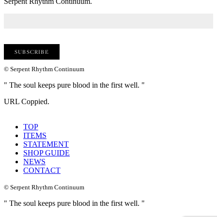
Serpent Rhythm Continuum.
© Serpent Rhythm Continuum
" The soul keeps pure blood in the first well. "
URL Coppied.
TOP
ITEMS
STATEMENT
SHOP GUIDE
NEWS
CONTACT
© Serpent Rhythm Continuum
" The soul keeps pure blood in the first well. "