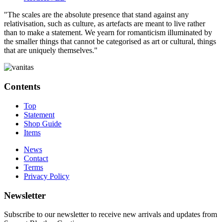
"The scales are the absolute presence that stand against any
relativisation, such as culture, as artefacts are meant to live rather
than to make a statement. We yearn for romanticism illuminated by
the smaller things that cannot be categorised as art or cultural, things
that are uniquely themselves."
Contents
Top
Statement
Shop Guide
Items
News
Contact
Terms
Privacy Policy
Newsletter
Subscribe to our newsletter to receive new arrivals and updates from