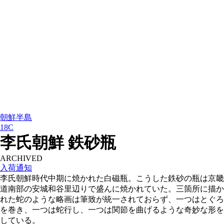
朝鮮半島
18C
李氏朝鮮 鉄砂瓶
ARCHIVED
入荷通知
李氏朝鮮時代中期に焼かれた白磁瓶。こうした鉄砂の瓶は京畿
道南部の安城和谷里辺りで盛んに焼かれていた。三箇所に描か
れた蛇のような略画は筆致が統一されておらず、一つはとぐろ
を巻き、一つは蛇行し、一つは関節を曲げるような奇妙な形を
している。