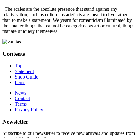
"The scales are the absolute presence that stand against any
relativisation, such as culture, as artefacts are meant to live rather
than to make a statement. We yearn for romanticism illuminated by
the smaller things that cannot be categorised as art or cultural, things
that are uniquely themselves."
Contents
Top
Statement
Shop Guide
Items
News
Contact
Terms
Privacy Policy
Newsletter
Subscribe to our newsletter to receive new arrivals and updates from