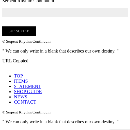
Serpent Rhythm Continuum.
© Serpent Rhythm Continuum
" We can only write in a blank that describes our own destiny. "
URL Coppied.
TOP
ITEMS
STATEMENT
SHOP GUIDE
NEWS
CONTACT
© Serpent Rhythm Continuum
" We can only write in a blank that describes our own destiny. "