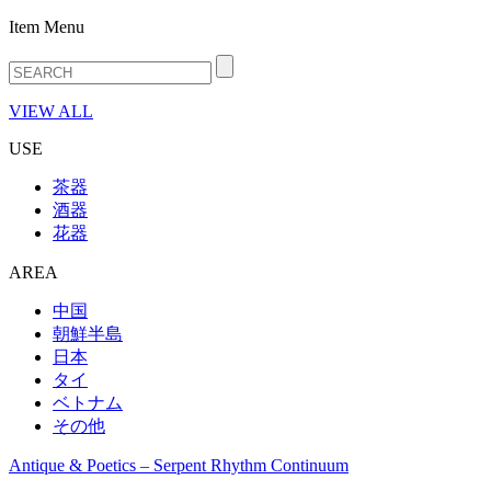
Item Menu
VIEW ALL
USE
茶器
酒器
花器
AREA
中国
朝鮮半島
日本
タイ
ベトナム
その他
Antique & Poetics – Serpent Rhythm Continuum