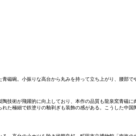
た青磁碗。小振りな高台から丸みを持って立ち上がり、腰部で
で製陶技術が飛躍的に向上しており、本作の品質も龍泉窯青磁に
られた極細で鉄塗りの釉剥ぎも装飾の感がある。こうした中国