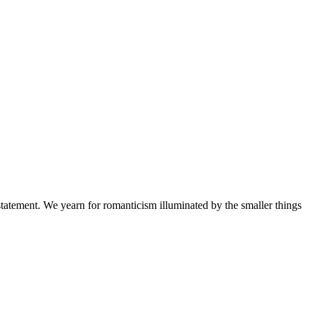
a statement. We yearn for romanticism illuminated by the smaller things