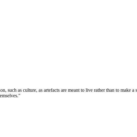
tion, such as culture, as artefacts are meant to live rather than to make 
themselves."