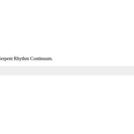
m Serpent Rhythm Continuum.