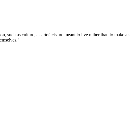
tion, such as culture, as artefacts are meant to live rather than to make 
themselves."