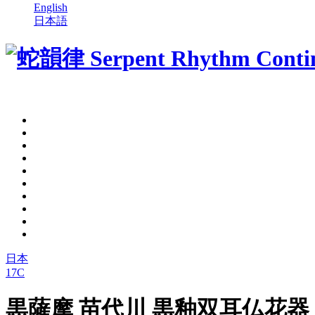
English
日本語
日本
17C
黒薩摩 苗代川 黒釉双耳仏花器