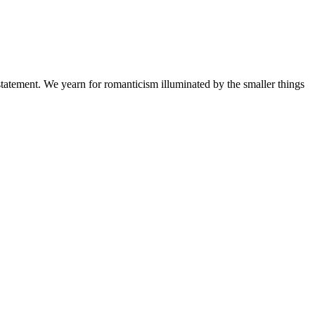
a statement. We yearn for romanticism illuminated by the smaller things