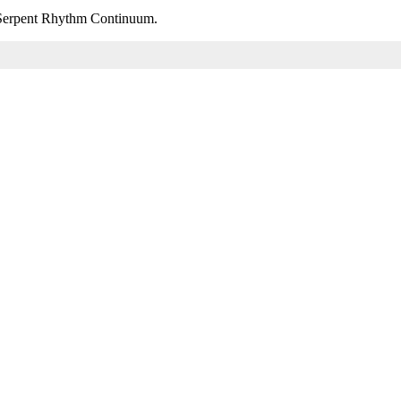
m Serpent Rhythm Continuum.