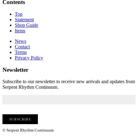
Contents
Top
Statement
Shop Guide
Items
News
Contact
Terms
Privacy Policy
Newsletter
Subscribe to our newsletter to receive new arrivals and updates from
Serpent Rhythm Continuum.
© Serpent Rhythm Continuum