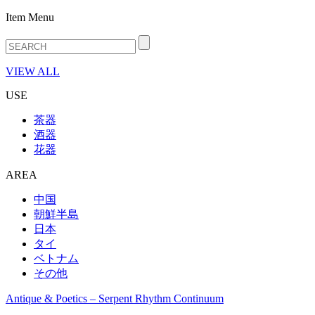
Item Menu
VIEW ALL
USE
茶器
酒器
花器
AREA
中国
朝鮮半島
日本
タイ
ベトナム
その他
Antique & Poetics – Serpent Rhythm Continuum