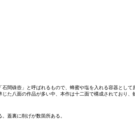
「石間硃壺」と呼ばれるもので、蜂蜜や塩を入れる容器として
準じた八面の作品が多い中、本作は十二面で構成されており、
る。蓋裏に削げが数箇所ある。