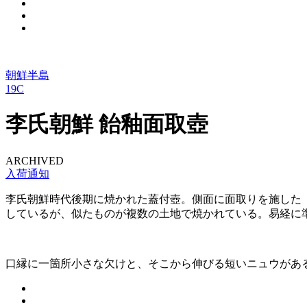
朝鮮半島
19C
李氏朝鮮 飴釉面取壺
ARCHIVED
入荷通知
李氏朝鮮時代後期に焼かれた蓋付壺。側面に面取りを施した
しているが、似たものが複数の土地で焼かれている。易経に
口縁に一箇所小さな欠けと、そこから伸びる短いニュウがあ