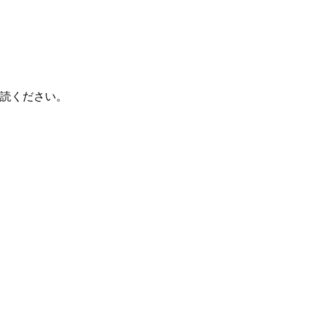
読ください。