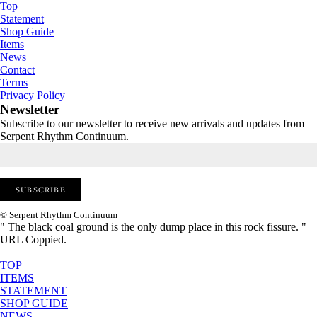
Top
Statement
Shop Guide
Items
News
Contact
Terms
Privacy Policy
Newsletter
Subscribe to our newsletter to receive new arrivals and updates from
Serpent Rhythm Continuum.
© Serpent Rhythm Continuum
" The black coal ground is the only dump place in this rock fissure. "
URL Coppied.
TOP
ITEMS
STATEMENT
SHOP GUIDE
NEWS