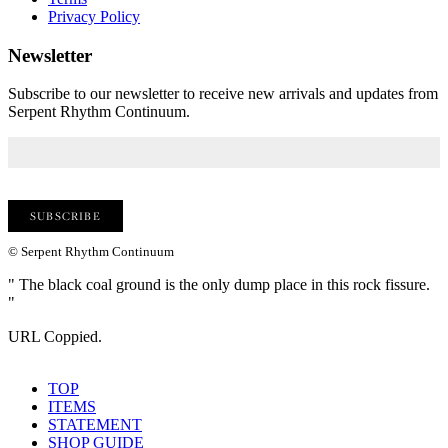
Privacy Policy
Newsletter
Subscribe to our newsletter to receive new arrivals and updates from
Serpent Rhythm Continuum.
© Serpent Rhythm Continuum
" The black coal ground is the only dump place in this rock fissure.
"
URL Coppied.
TOP
ITEMS
STATEMENT
SHOP GUIDE