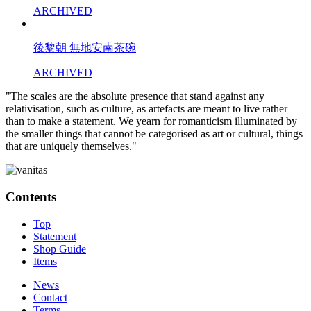
ARCHIVED
後黎朝 無地安南茶碗
ARCHIVED
"The scales are the absolute presence that stand against any
relativisation, such as culture, as artefacts are meant to live rather
than to make a statement. We yearn for romanticism illuminated by
the smaller things that cannot be categorised as art or cultural, things
that are uniquely themselves."
Contents
Top
Statement
Shop Guide
Items
News
Contact
Terms