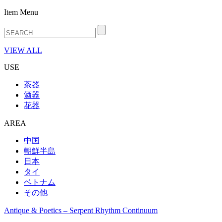
Item Menu
VIEW ALL
USE
茶器
酒器
花器
AREA
中国
朝鮮半島
日本
タイ
ベトナム
その他
Antique & Poetics – Serpent Rhythm Continuum