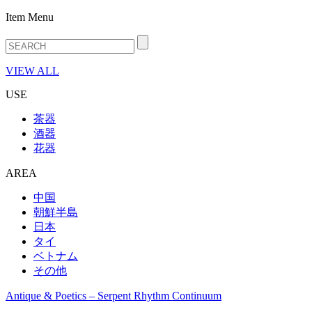
Item Menu
VIEW ALL
USE
茶器
酒器
花器
AREA
中国
朝鮮半島
日本
タイ
ベトナム
その他
Antique & Poetics – Serpent Rhythm Continuum