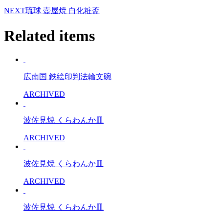
NEXT
琉球 壺屋焼 白化粧盃
Related items
広南国 鉄絵印判法輪文碗
ARCHIVED
波佐見焼 くらわんか皿
ARCHIVED
波佐見焼 くらわんか皿
ARCHIVED
波佐見焼 くらわんか皿