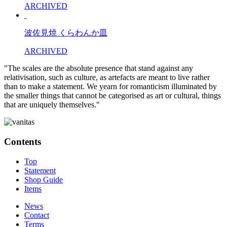
ARCHIVED
波佐見焼 くらわんか皿
ARCHIVED
"The scales are the absolute presence that stand against any
relativisation, such as culture, as artefacts are meant to live rather
than to make a statement. We yearn for romanticism illuminated by
the smaller things that cannot be categorised as art or cultural, things
that are uniquely themselves."
Contents
Top
Statement
Shop Guide
Items
News
Contact
Terms