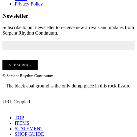
Privacy Policy
Newsletter
Subscribe to our newsletter to receive new arrivals and updates from
Serpent Rhythm Continuum.
© Serpent Rhythm Continuum
" The black coal ground is the only dump place in this rock fissure.
"
URL Coppied.
TOP
ITEMS
STATEMENT
SHOP GUIDE