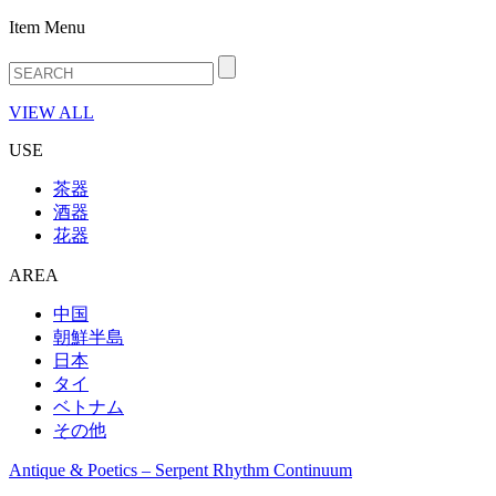
Item Menu
VIEW ALL
USE
茶器
酒器
花器
AREA
中国
朝鮮半島
日本
タイ
ベトナム
その他
Antique & Poetics – Serpent Rhythm Continuum