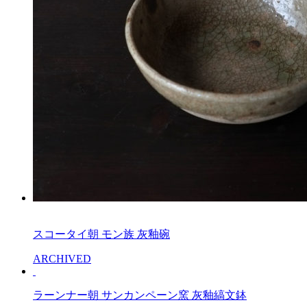
スコータイ朝 モン族 灰釉碗
ARCHIVED
ラーンナー朝 サンカンペーン窯 灰釉縞文鉢