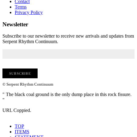
Contact
Terms
Privacy Policy
Newsletter
Subscribe to our newsletter to receive new arrivals and updates from
Serpent Rhythm Continuum.
© Serpent Rhythm Continuum
" The black coal ground is the only dump place in this rock fissure.
"
URL Coppied.
TOP
ITEMS