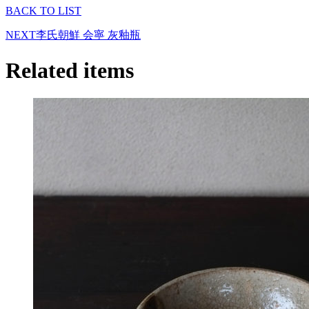
BACK TO LIST
NEXT
李氏朝鮮 会寧 灰釉瓶
Related items