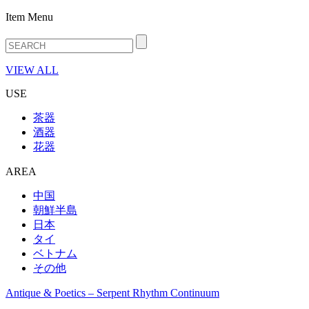
Item Menu
VIEW ALL
USE
茶器
酒器
花器
AREA
中国
朝鮮半島
日本
タイ
ベトナム
その他
Antique & Poetics – Serpent Rhythm Continuum