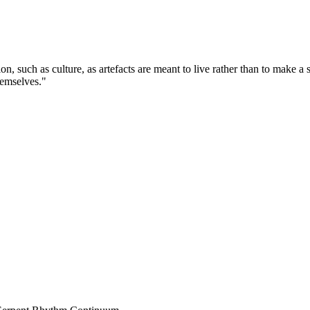
tion, such as culture, as artefacts are meant to live rather than to make 
themselves."