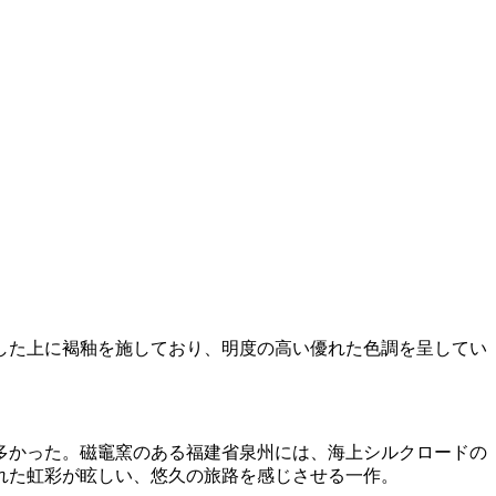
した上に褐釉を施しており、明度の高い優れた色調を呈してい
多かった。磁竈窯のある福建省泉州には、海上シルクロードの
れた虹彩が眩しい、悠久の旅路を感じさせる一作。