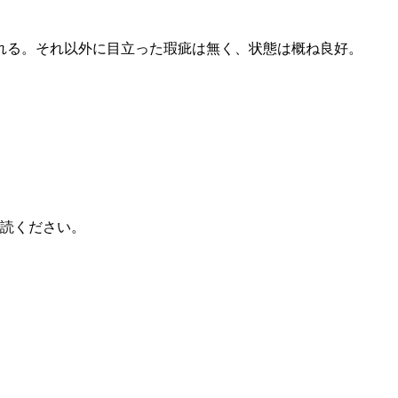
れる。それ以外に目立った瑕疵は無く、状態は概ね良好。
読ください。