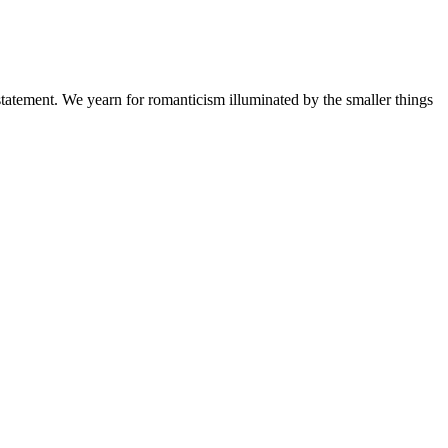
a statement. We yearn for romanticism illuminated by the smaller things