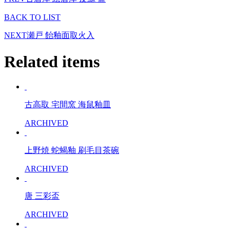
BACK TO LIST
NEXT
瀬戸 飴釉面取火入
Related items
古高取 宅間窯 海鼠釉皿
ARCHIVED
上野焼 蛇蝎釉 刷毛目茶碗
ARCHIVED
唐 三彩盃
ARCHIVED