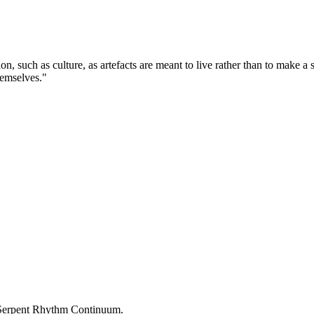
tion, such as culture, as artefacts are meant to live rather than to make 
themselves."
m Serpent Rhythm Continuum.