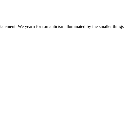
a statement. We yearn for romanticism illuminated by the smaller things