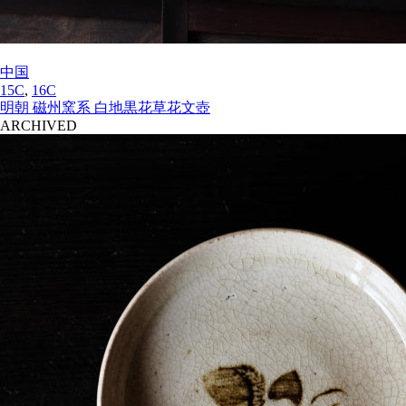
中国
15C
,
16C
明朝 磁州窯系 白地黒花草花文壺
ARCHIVED