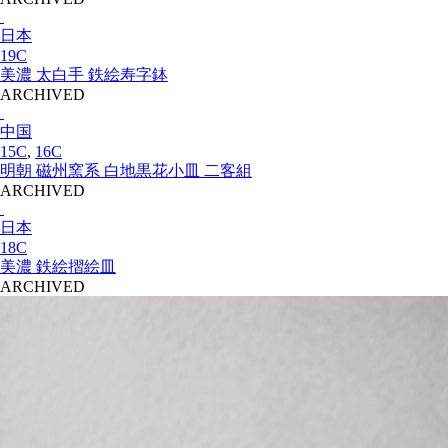
日本
19C
美濃 太白手 鉄絵寿字鉢
ARCHIVED
中国
15C
,
16C
明朝 磁州窯系 白地黒花小皿 二客組
ARCHIVED
日本
18C
美濃 鉄絵摺絵皿
ARCHIVED