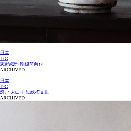
日本
17C
志野織部 輪線筒向付
ARCHIVED
日本
19C
瀬戸 太白手 鉄絵梅文皿
ARCHIVED