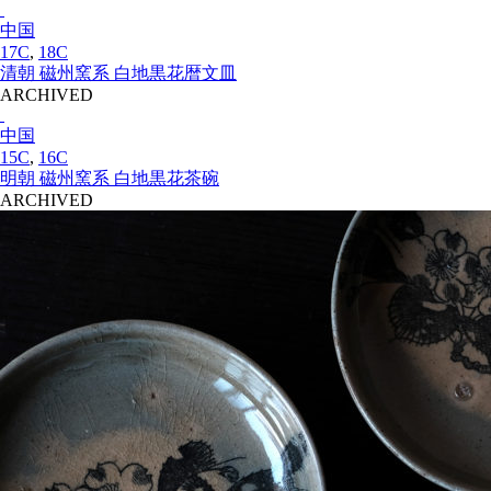
中国
17C
,
18C
清朝 磁州窯系 白地黒花暦文皿
ARCHIVED
中国
15C
,
16C
明朝 磁州窯系 白地黒花茶碗
ARCHIVED