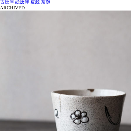
古唐津 絵唐津 皮鯨 茶碗
ARCHIVED