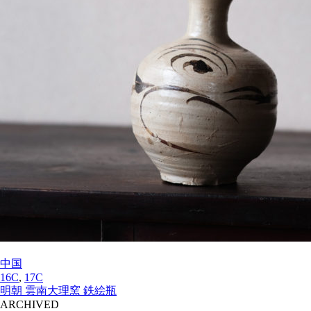
中国
16C
,
17C
明朝 雲南大理窯 鉄絵瓶
ARCHIVED