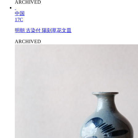
ARCHIVED
中国
17C
明朝 古染付 陽刻草花文皿
ARCHIVED