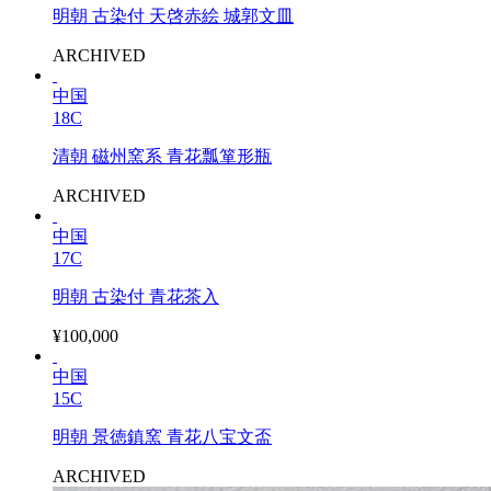
明朝 古染付 天啓赤絵 城郭文皿
ARCHIVED
中国
18C
清朝 磁州窯系 青花瓢箪形瓶
ARCHIVED
中国
17C
明朝 古染付 青花茶入
¥100,000
中国
15C
明朝 景徳鎮窯 青花八宝文盃
ARCHIVED